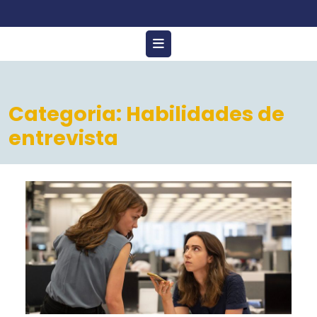
Open
Menu
Categoria:
Habilidades de
entrevista